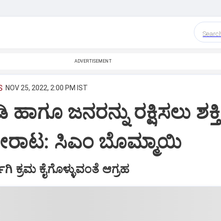
Searc
ADVERTISEMENT
S
NOV 25, 2022, 2:00 PM IST
ಿ ಹಾಗೂ ಜನರನ್ನು ರಕ್ಷಿಸಲು ಶಕ್ತಿ
ರಾಟ: ಸಿಎಂ ಬೊಮ್ಮಾಯಿ
ಾಗಿ ಕ್ರಮ ಕೈಗೊಳ್ಳುವಂತೆ ಆಗ್ರಹ