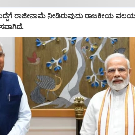
ಹುದ್ದೆಗೆ ರಾಜೀನಾಮೆ ನೀಡಿರುವುದು ರಾಜಕೀಯ ವಲಯದ
ಾಸವಾಗಿದೆ.