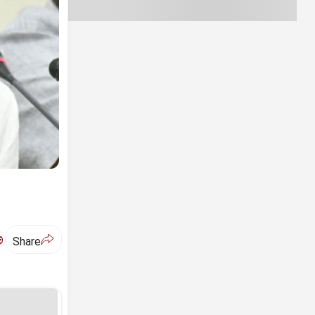
ಅ
Share