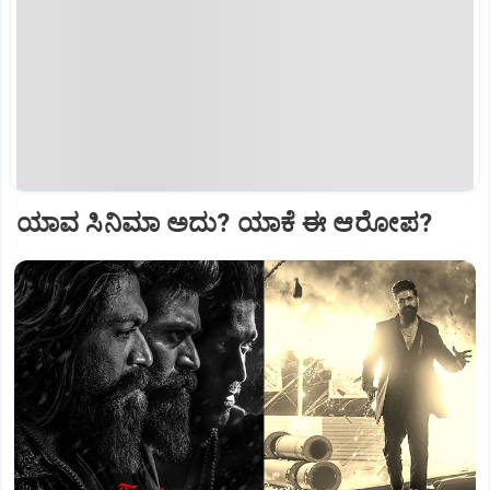
ಯಾವ ಸಿನಿಮಾ ಅದು? ಯಾಕೆ ಈ ಆರೋಪ?