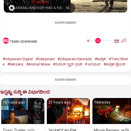
ANIMAL AND KGF HAD A KID… YASH NAMED HIM TOXIC
ADVERTISEMENT
ಅ
ಅ
TEAM UDAYAVANI
#Udayavani Digital
#Udayavani
#Udayavani Kannada
#ಟಾಕ್ಸಿಕ್‌
#Toxic Movi
e
#Netizens
#Animal Movie
#ರಾಕಿಂಗ್‌ ಸ್ಟಾರ್‌ ಯಶ್
#‌ ಅನಿಮಲ್‌
#ಟಾಕ್ಸಿಕ್‌ ಟ್ರೇಲರ್‌
ADVERTISEMENT
ಇನ್ನಷ್ಟು ಸುದ್ದಿ ಈ ವಿಭಾಗದಿಂದ
18 hours ago
21 hours ago
Yesterday
Toxic Trailer: ಇದು
ʼಟಾಕ್ಸಿಕ್‌ʼಗೆ ಹ್ಯಾಟ್ರಿಕ್‌
Movie Review: ಅದೇ