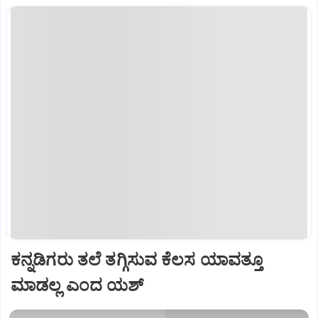
ಕನ್ನಡಿಗರು ತಲೆ ತಗ್ಗಿಸುವ ಕೆಲಸ ಯಾವತ್ತೂ
ಮಾಡಲ್ಲ ಎಂದ ಯಶ್