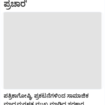
ಪ್ರಚಾರ'
ಪತ್ರಿಕಾಗೋಷ್ಠಿ, ಪ್ರಕಟನೆಗಳಿಂದ ಸಾಮಾಜಿಕ
ಮಾಧ್ಯಮಗಳತ್ತ ಮುಖ ಮಾಡಿದ ಸರಕಾರ