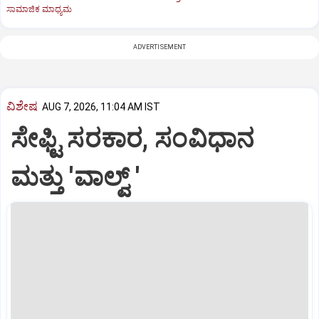
ಸಾಮಾಜಿಕ ಮಾಧ್ಯಮ
ADVERTISEMENT
ವಿಶೇಷ
AUG 7, 2026, 11:04 AM IST
ಸೇಫ್ಟಿ ಸರಕಾರ, ಸಂವಿಧಾನ
ಮತ್ತು 'ವಾಲ್ವ್ '