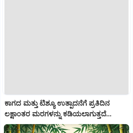
ಕಾಗದ ಮತ್ತು ಟಿಶ್ಯೂ ಉತ್ಪಾದನೆಗೆ ಪ್ರತಿದಿನ
ಲಕ್ಷಾಂತರ ಮರಗಳನ್ನು ಕಡಿಯಲಾಗುತ್ತದೆ...