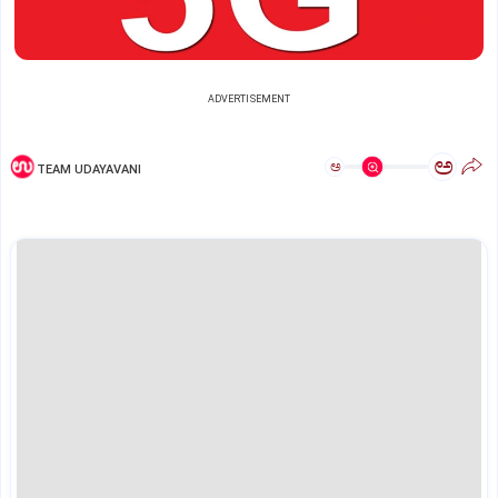
ADVERTISEMENT
ಅ
ಅ
TEAM UDAYAVANI