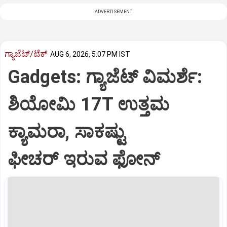
ADVERTISEMENT
ಗ್ಯಾಜೆಟ್/ಟೆಕ್
AUG 6, 2026, 5:07 PM IST
Gadgets: ಗ್ಯಾಜೆಟ್ ವಿಮರ್ಶೆ:
ಶಿಯೋಮಿ 17T ಉತ್ತಮ
ಕ್ಯಾಮರಾ, ಸಾಕಷ್ಟು
ಫೀಚರ್ ಇರುವ ಫೋನ್