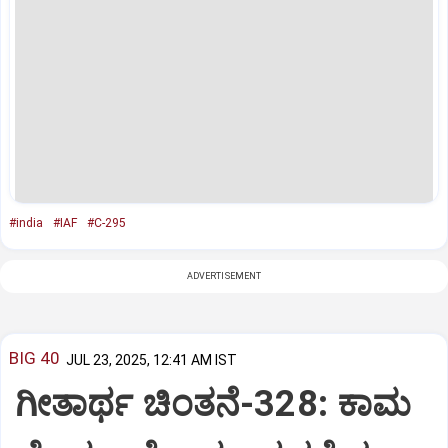
#india
#IAF
#C-295
ADVERTISEMENT
BIG 40
JUL 23, 2025, 12:41 AM IST
ಗೀತಾರ್ಥ ಚಿಂತನೆ-328: ಕಾಮ