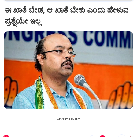
ಈ ಖಾತೆ ಬೇಡ, ಆ ಖಾತೆ ಬೇಕು ಎಂದು ಹೇಳುವ
ಪ್ರಶ್ನೆಯೇ ಇಲ್ಲ
ADVERTISEMENT