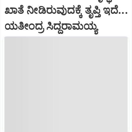
ಖಾತೆ ನೀಡಿರುವುದಕ್ಕೆ ತೃಪ್ತಿ ಇದೆ...
ಯತೀಂದ್ರ ಸಿದ್ದರಾಮಯ್ಯ