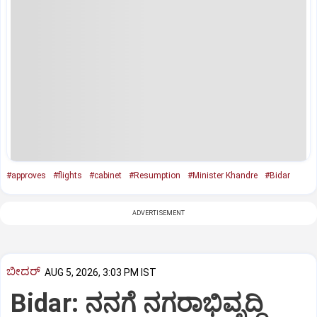
#approves
#flights
#cabinet
#Resumption
#Minister Khandre
#Bidar
ADVERTISEMENT
ಬೀದರ್
AUG 5, 2026, 3:03 PM IST
Bidar: ನನಗೆ ನಗರಾಭಿವೃದ್ಧಿ