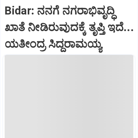
Bidar: ನನಗೆ ನಗರಾಭಿವೃದ್ಧಿ
ಖಾತೆ ನೀಡಿರುವುದಕ್ಕೆ ತೃಪ್ತಿ ಇದೆ...
ಯತೀಂದ್ರ ಸಿದ್ದರಾಮಯ್ಯ