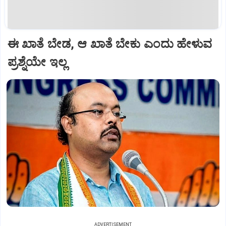
ಈ ಖಾತೆ ಬೇಡ, ಆ ಖಾತೆ ಬೇಕು ಎಂದು ಹೇಳುವ
ಪ್ರಶ್ನೆಯೇ ಇಲ್ಲ
ADVERTISEMENT