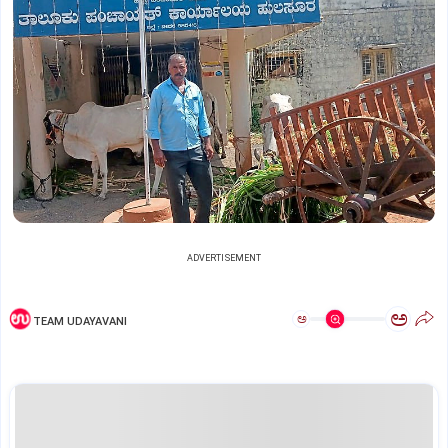
ADVERTISEMENT
ಅ
ಅ
TEAM UDAYAVANI