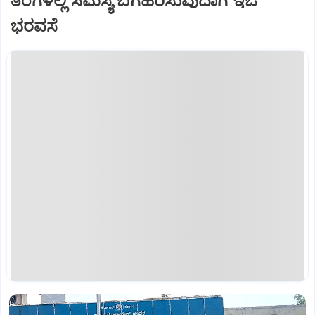
ತಿಂಗಳಲ್ಲಿ ಸಮಸ್ಯೆ ಬಗೆಹರಿಸುವುದಾಗಿ ಇಒ
ಭರವಸೆ