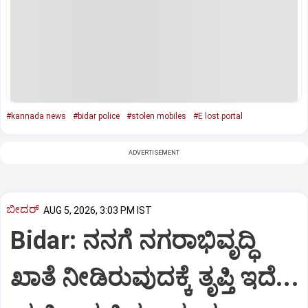
#kannada news
#bidar police
#stolen mobiles
#E lost portal
ADVERTISEMENT
ಬೀದರ್
AUG 5, 2026, 3:03 PM IST
Bidar: ನನಗೆ ನಗರಾಭಿವೃದ್ಧಿ
ಖಾತೆ ನೀಡಿರುವುದಕ್ಕೆ ತೃಪ್ತಿ ಇದೆ...