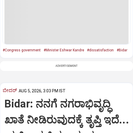
#Congress government
#Minister Eshwar Kandre
#dissatisfaction
#Bidar
ADVERTISEMENT
ಬೀದರ್
AUG 5, 2026, 3:03 PM IST
Bidar: ನನಗೆ ನಗರಾಭಿವೃದ್ಧಿ
ಖಾತೆ ನೀಡಿರುವುದಕ್ಕೆ ತೃಪ್ತಿ ಇದೆ...