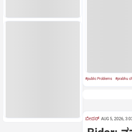
#public Problems
#prabhu c
ಬೀದರ್
AUG 5, 2026, 3:0