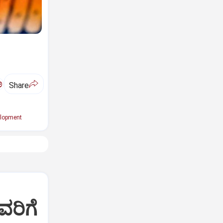
ಅ
Share
lopment
ವರಿಗೆ