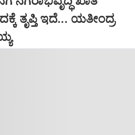
ಗೆ ನಗರಾಭಿವೃದ್ಧಿ ಖಾತೆ
್ಕೆ ತೃಪ್ತಿ ಇದೆ... ಯತೀಂದ್ರ
ಯ್ಯ