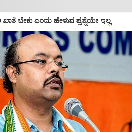
ಖಾತೆ ಬೇಕು ಎಂದು ಹೇಳುವ ಪ್ರಶ್ನೆಯೇ ಇಲ್ಲ