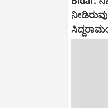
Bidar: ನನ
ನೀಡಿರುವುದಕ
ಸಿದ್ದರಾಮ