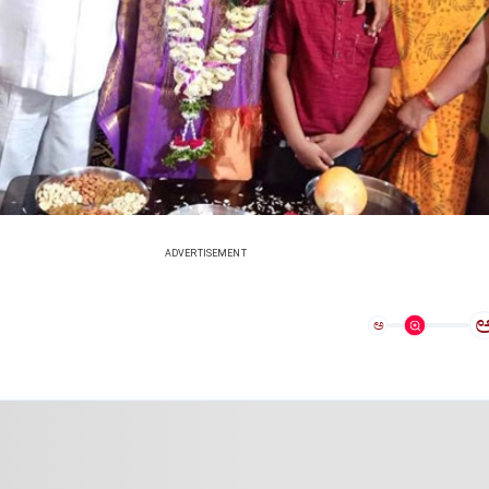
ADVERTISEMENT
ಅ