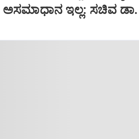
ಅಸಮಾಧಾನ ಇಲ್ಲ: ಸಚಿವ ಡಾ.