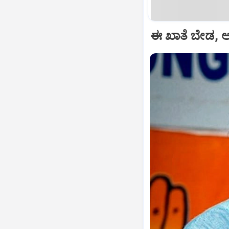
ಈ ಖಾತೆ ಬೇಡ, ಆ 