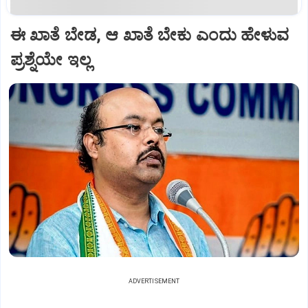
ಈ ಖಾತೆ ಬೇಡ, ಆ ಖಾತೆ ಬೇಕು ಎಂದು ಹೇಳುವ
ಪ್ರಶ್ನೆಯೇ ಇಲ್ಲ
ADVERTISEMENT