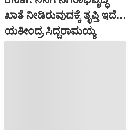
ಖಾತೆ ನೀಡಿರುವುದಕ್ಕೆ ತೃಪ್ತಿ ಇದೆ...
ಯತೀಂದ್ರ ಸಿದ್ದರಾಮಯ್ಯ