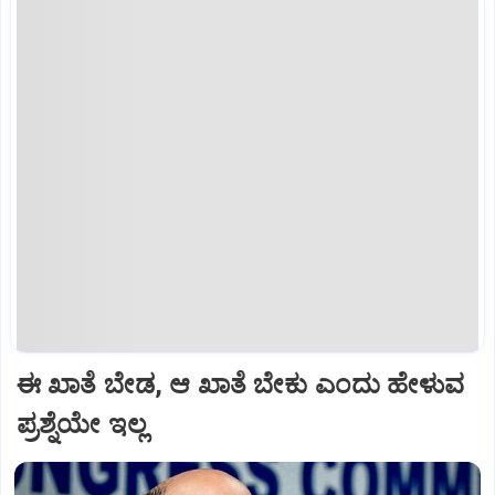
ಈ ಖಾತೆ ಬೇಡ, ಆ ಖಾತೆ ಬೇಕು ಎಂದು ಹೇಳುವ
ಪ್ರಶ್ನೆಯೇ ಇಲ್ಲ