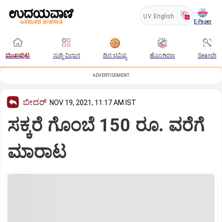
UV
English
E-Paper
ಮುಖಪುಟ
ಸುದ್ದಿ ವಿಭಾಗ
ದಿನ ಭವಿಷ್ಯ
ಹೊಂಗಿರಣ
Search
ADVERTISEMENT
ಬೀದರ್
NOV 19, 2021, 11:17 AM IST
ಸಕ್ಕರೆ ಗೊಂಬೆ 150 ರೂ. ವರೆಗೆ
ಮಾರಾಟ