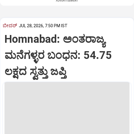
ADVERTISEMENT
ಬೀದರ್
JUL 28, 2026, 7:50 PM IST
Homnabad: ಅಂತರಾಜ್ಯ
ಮನೆಗಳ್ಳರ ಬಂಧನ: 54.75
ಲಕ್ಷದ ಸ್ವತ್ತು ಜಪ್ತಿ