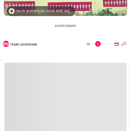
ಸರ್ಕಾರಿ ಶಾಲೆಗಳಲ್ಲಿಯೇ ನರ್ಸರಿ ಕಲಿಕೆ; ಜಿಲ್ಲೆಯಲ್ಲಿ ಕಳೆದ ವರ್ಷ 95 ಶಾಲೆ ಆರಂಭ
ADVERTISEMENT
ಅ
ಅ
TEAM UDAYAVANI