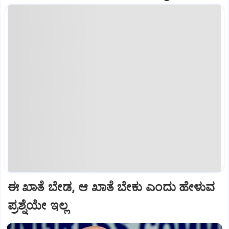
ಈ ಖಾತೆ ಬೇಡ, ಆ ಖಾತೆ ಬೇಕು ಎಂದು ಹೇಳುವ
ಪ್ರಶ್ನೆಯೇ ಇಲ್ಲ