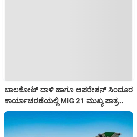
ಬಾಲಕೋಟ್‌ ದಾಳಿ ಹಾಗೂ ಆಪರೇಶನ್‌ ಸಿಂದೂರ
ಕಾರ್ಯಾಚರಣೆಯಲ್ಲಿ MiG 21 ಮುಖ್ಯ ಪಾತ್ರ...