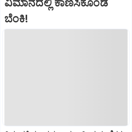
ವಿಮಾನದಲ್ಲಿ ಕಾಣಿಸಿಕೊಂಡ
ಬೆಂಕಿ!