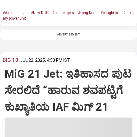
#Air India flight
#New Delhi
#passengers
#Hong Kong
#caught fire
#auxili
ary power unit
ADVERTISEMENT
BIG 10
JUL 22, 2025, 4:50 PM IST
MiG 21 Jet: ಇತಿಹಾಸದ ಪುಟ
ಸೇರಲಿದೆ “ಹಾರುವ ಶವಪಟ್ಟಿಗೆ
ಕುಖ್ಯಾತಿಯ IAF ಮಿಗ್‌ 21