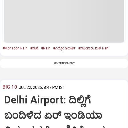
#Monsoon Rain
#ಮಳೆ
#Rain
#ಎಲ್ಲೋ ಅಲರ್ಟ್‌
#ಮುಂಗಾರು ಮಳೆ alert
ADVERTISEMENT
BIG 10
JUL 22, 2025, 8:47 PM IST
Delhi Airport: ದಿಲ್ಲಿಗೆ
ಬಂದಿಳಿದ ಏರ್‌ ಇಂಡಿಯಾ