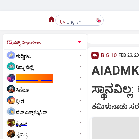
English
UV
ಸುದ್ದಿ ವಿಭಾಗಗಳು
BIG 10
FEB 23, 20
ಸುದ್ದಿಗಳು
AIADMK: 
ನಿಮ್ಮ ಜಿಲ್ಲೆ
ಕಾಮನ್‌ ವೆಲ್ತ್‌ ಗೇಮ್ಸ್‌
ಸ್ಥಾನವಿಲ್ಲ
ಸಿನೆಮಾ
ಕ್ರೀಡೆ
ತಮಿಳುನಾಡು ಸರಕಾ
ವೆಬ್ ಎಕ್ಸ್‌ಕ್ಲೂಸಿವ್
ಕ್ರೈಮ್
ವೈವಿಧ್ಯ