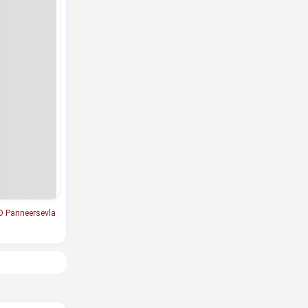
O Panneersevla