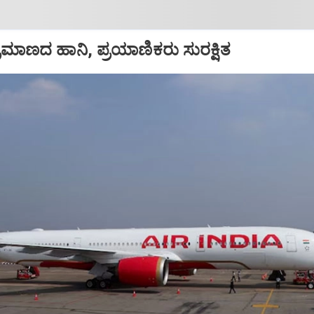
ಪ ಪ್ರಮಾಣದ ಹಾನಿ, ಪ್ರಯಾಣಿಕರು ಸುರಕ್ಷಿತ