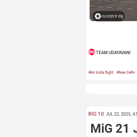
ಸಾಂದರ್ಭಿಕ ಚಿತ್ರ
TEAM UDAYAVANI
#Air India flight
#New Delhi
BIG 10
JUL 22, 2025, 4
MiG 21 