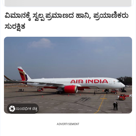
ವಿಮಾನಕ್ಕೆ ಸ್ವಲ್ಪ ಪ್ರಮಾಣದ ಹಾನಿ, ಪ್ರಯಾಣಿಕರು
ಸುರಕ್ಷಿತ
ಸಾಂದರ್ಭಿಕ ಚಿತ್ರ
ADVERTISEMENT