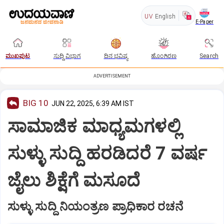
UV
English
E-Paper
ಮುಖಪುಟ
ಸುದ್ದಿ ವಿಭಾಗ
ದಿನ ಭವಿಷ್ಯ
ಹೊಂಗಿರಣ
Search
ADVERTISEMENT
BIG 10
JUN 22, 2025, 6:39 AM IST
ಸಾಮಾಜಿಕ ಮಾಧ್ಯಮಗಳಲ್ಲಿ
ಸುಳ್ಳು ಸುದ್ದಿ ಹರಡಿದರೆ 7 ವರ್ಷ
ಜೈಲು ಶಿಕ್ಷೆಗೆ ಮಸೂದೆ
ಸುಳ್ಳು ಸುದ್ದಿ ನಿಯಂತ್ರಣ ಪ್ರಾಧಿಕಾರ ರಚನೆ