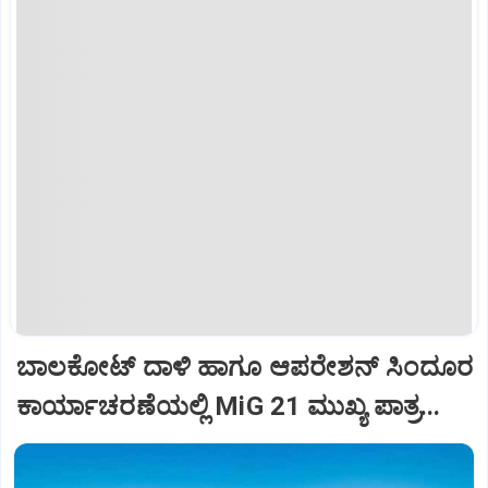
ಬಾಲಕೋಟ್‌ ದಾಳಿ ಹಾಗೂ ಆಪರೇಶನ್‌ ಸಿಂದೂರ
ಕಾರ್ಯಾಚರಣೆಯಲ್ಲಿ MiG 21 ಮುಖ್ಯ ಪಾತ್ರ...