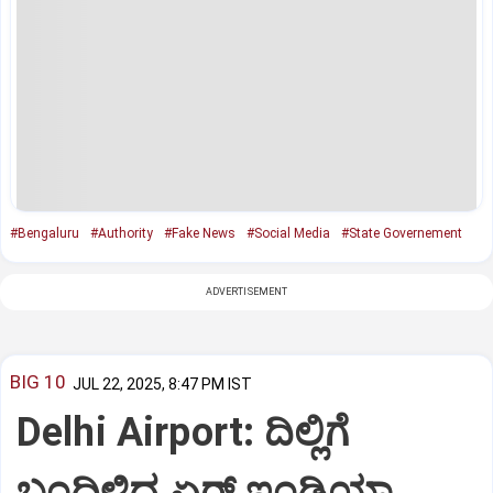
#Bengaluru
#Authority
#Fake News
#Social Media
#State Governement
ADVERTISEMENT
BIG 10
JUL 22, 2025, 8:47 PM IST
Delhi Airport: ದಿಲ್ಲಿಗೆ
ಬಂದಿಳಿದ ಏರ್‌ ಇಂಡಿಯಾ