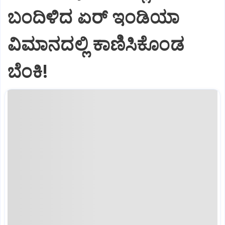
ಬಂದಿಳಿದ ಏರ್‌ ಇಂಡಿಯಾ
ವಿಮಾನದಲ್ಲಿ ಕಾಣಿಸಿಕೊಂಡ
ಬೆಂಕಿ!