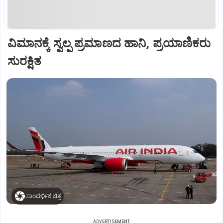
ವಿಮಾನಕ್ಕೆ ಸ್ವಲ್ಪ ಪ್ರಮಾಣದ ಹಾನಿ, ಪ್ರಯಾಣಿಕರು
ಸುರಕ್ಷಿತ
ಸಾಂದರ್ಭಿಕ ಚಿತ್ರ
ADVERTISEMENT