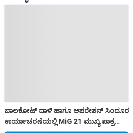
ಬಾಲಕೋಟ್‌ ದಾಳಿ ಹಾಗೂ ಆಪರೇಶನ್‌ ಸಿಂದೂರ
ಕಾರ್ಯಾಚರಣೆಯಲ್ಲಿ MiG 21 ಮುಖ್ಯ ಪಾತ್ರ...