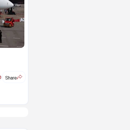
ಅ
Share