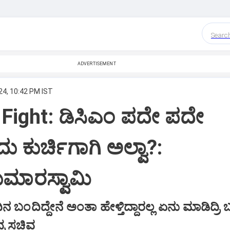
Searc
ADVERTISEMENT
24, 10:42 PM IST
 Fight: ಡಿಸಿಎಂ ಪದೇ ಪದೇ
 ಕುರ್ಚಿಗಾಗಿ ಅಲ್ವಾ?:
ಕುಮಾರಸ್ವಾಮಿ
ದಿನ ಬಂದಿದ್ದೇನೆ ಅಂತಾ ಹೇಳ್ತಿದ್ದಾರಲ್ಲ ಏನು ಮಾಡಿದ್ರಿ
ದ್ರ ಸಚಿವ