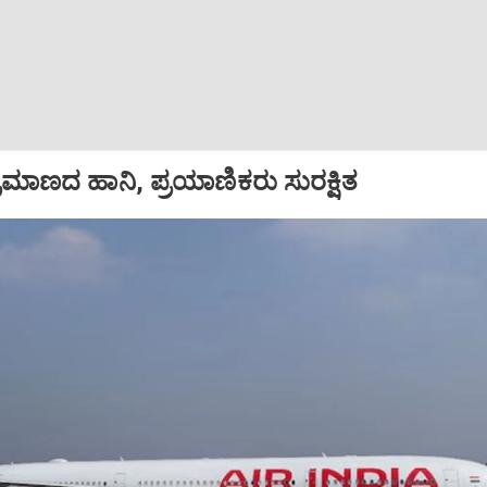
ಪ ಪ್ರಮಾಣದ ಹಾನಿ, ಪ್ರಯಾಣಿಕರು ಸುರಕ್ಷಿತ