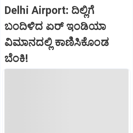
Delhi Airport: ದಿಲ್ಲಿಗೆ
ಬಂದಿಳಿದ ಏರ್‌ ಇಂಡಿಯಾ
ವಿಮಾನದಲ್ಲಿ ಕಾಣಿಸಿಕೊಂಡ
ಬೆಂಕಿ!