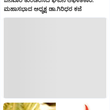
ಜನಿವಾರ ತುಂಡರಿಸಿದ ಘಟನೆ ಆಘಾತಕಾರಿ:
ಮಹಾಸಭಾದ ಅಧ್ಯಕ್ಷ ಡಾ.ಗಿರಿಧರ ಕಜೆ