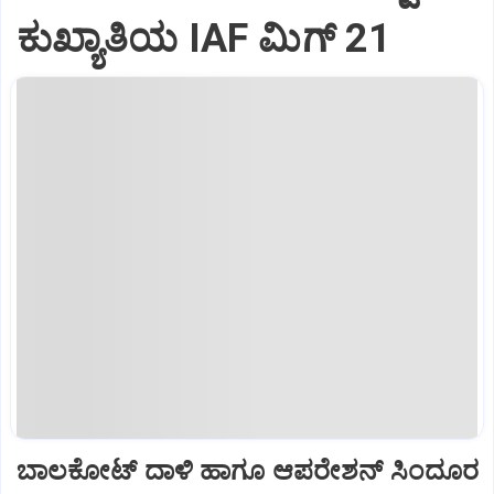
ಕುಖ್ಯಾತಿಯ IAF ಮಿಗ್‌ 21
ಬಾಲಕೋಟ್‌ ದಾಳಿ ಹಾಗೂ ಆಪರೇಶನ್‌ ಸಿಂದೂರ