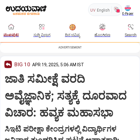
UV
English
E-Paper
ಮುಖಪುಟ
ಸುದ್ದಿ ವಿಭಾಗ
ದಿನ ಭವಿಷ್ಯ
ಹೊಂಗಿರಣ
Search
ADVERTISEMENT
BIG 10
APR 19, 2025, 5:06 AM IST
ಜಾತಿ ಸಮೀಕ್ಷೆ ವರದಿ
ಅವೈಜ್ಞಾನಿಕ; ಸತ್ಯಕ್ಕೆ ದೂರವಾದ
ವಿಚಾರ: ಹವ್ಯಕ ಮಹಾಸಭಾ
ಸಿಇಟಿ ಪರೀಕ್ಷಾ ಕೇಂದ್ರಗಳಲ್ಲಿ ವಿದ್ಯಾರ್ಥಿಗಳ