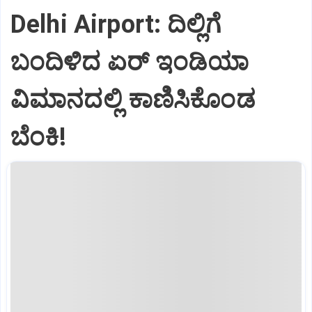
Delhi Airport: ದಿಲ್ಲಿಗೆ
ಬಂದಿಳಿದ ಏರ್‌ ಇಂಡಿಯಾ
ವಿಮಾನದಲ್ಲಿ ಕಾಣಿಸಿಕೊಂಡ
ಬೆಂಕಿ!