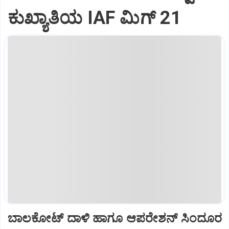
ಕುಖ್ಯಾತಿಯ IAF ಮಿಗ್‌ 21
ಬಾಲಕೋಟ್‌ ದಾಳಿ ಹಾಗೂ ಆಪರೇಶನ್‌ ಸಿಂದೂರ