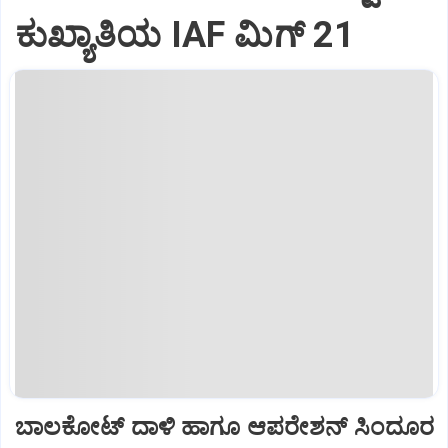
ಕುಖ್ಯಾತಿಯ IAF ಮಿಗ್‌ 21
ಬಾಲಕೋಟ್‌ ದಾಳಿ ಹಾಗೂ ಆಪರೇಶನ್‌ ಸಿಂದೂರ