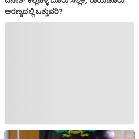
ದಿನೇಶ್‌ ಕಲ್ಲಹಳ್ಳಿ ದೂರು ಸಲ್ಲಿಕೆ, ರಾಯಚೂರು
ಅರಣ್ಯದಲ್ಲಿ ಒತ್ತುವರಿ?