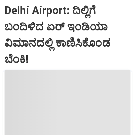
Delhi Airport: ದಿಲ್ಲಿಗೆ
ಬಂದಿಳಿದ ಏರ್‌ ಇಂಡಿಯಾ
ವಿಮಾನದಲ್ಲಿ ಕಾಣಿಸಿಕೊಂಡ
ಬೆಂಕಿ!