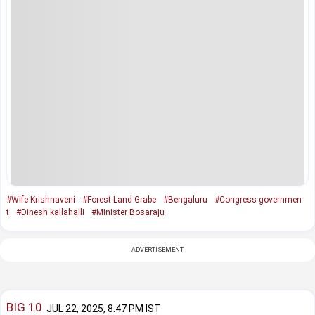
#Wife Krishnaveni
#Forest Land Grabe
#Bengaluru
#Congress governmen
t
#Dinesh kallahalli
#Minister Bosaraju
ADVERTISEMENT
BIG 10
JUL 22, 2025, 8:47 PM IST