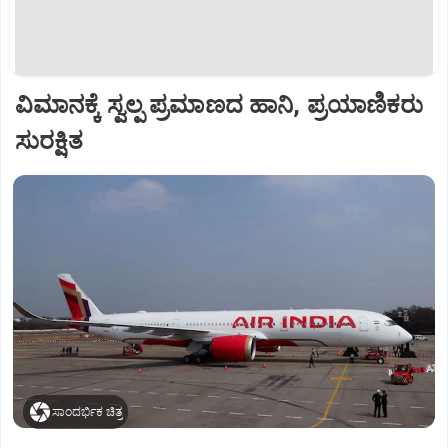
ವಿಮಾನಕ್ಕೆ ಸ್ವಲ್ಪ ಪ್ರಮಾಣದ ಹಾನಿ, ಪ್ರಯಾಣಿಕರು
ಸುರಕ್ಷಿತ
ಸಾಂದರ್ಭಿಕ ಚಿತ್ರ