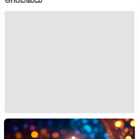
ಆಗಿರಬಹುದು