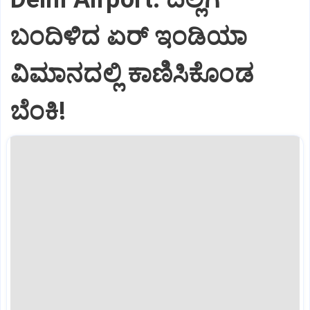
ಬಂದಿಳಿದ ಏರ್‌ ಇಂಡಿಯಾ
ವಿಮಾನದಲ್ಲಿ ಕಾಣಿಸಿಕೊಂಡ
ಬೆಂಕಿ!