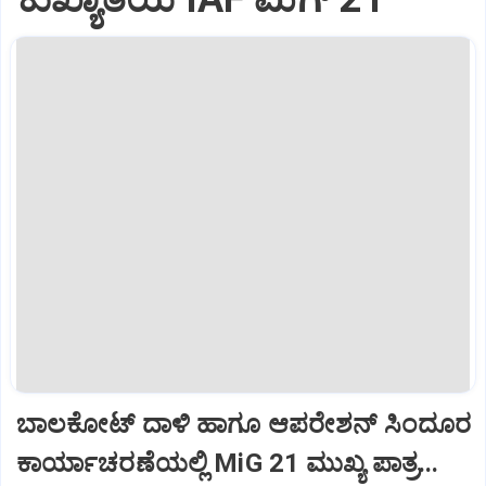
ಬಾಲಕೋಟ್‌ ದಾಳಿ ಹಾಗೂ ಆಪರೇಶನ್‌ ಸಿಂದೂರ
ಕಾರ್ಯಾಚರಣೆಯಲ್ಲಿ MiG 21 ಮುಖ್ಯ ಪಾತ್ರ...