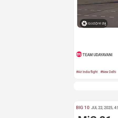
ಸಾಂದರ್ಭಿಕ ಚಿತ್ರ
TEAM UDAYAVANI
#Air India flight
#New Delhi
BIG 10
JUL 22, 2025, 4