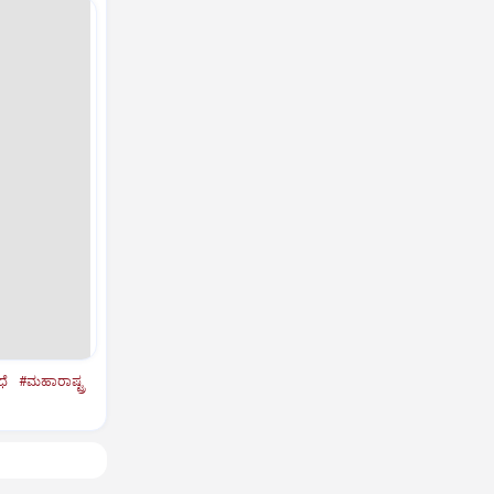
ಧೆ
#ಮಹಾರಾಷ್ಟ್ರ