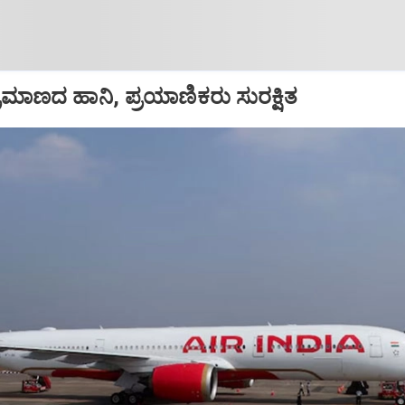
ಪ ಪ್ರಮಾಣದ ಹಾನಿ, ಪ್ರಯಾಣಿಕರು ಸುರಕ್ಷಿತ