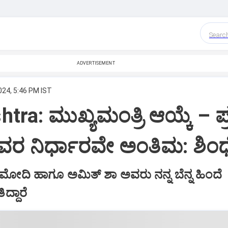
Searc
ADVERTISEMENT
024, 5:46 PM IST
tra: ಮುಖ್ಯಮಂತ್ರಿ ಆಯ್ಕೆ – ಪ್
ರ ನಿರ್ಧಾರವೇ ಅಂತಿಮ: ಶಿಂಧ
ರ ಮೋದಿ ಹಾಗೂ ಅಮಿತ್‌ ಶಾ ಅವರು ನನ್ನ ಬೆನ್ನ ಹಿಂದೆ
ದ್ದಾರೆ