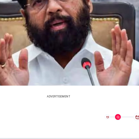
ADVERTISEMENT
ಅ