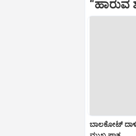
“ಹಾರುವ ಶ
ಬಾಲಕೋಟ್‌ ದಾಳ
ಮುಖ್ಯ ಪಾತ್ರ...