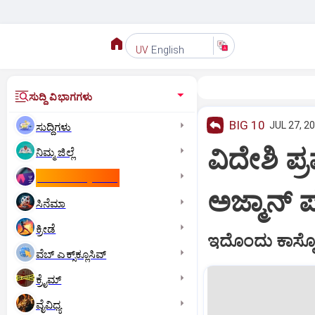
English
UV
ಸುದ್ದಿ ವಿಭಾಗಗಳು
BIG 10
JUL 27, 20
ಸುದ್ದಿಗಳು
ವಿದೇಶಿ ಪ್
ನಿಮ್ಮ ಜಿಲ್ಲೆ
ಕಾಮನ್‌ ವೆಲ್ತ್‌ ಗೇಮ್ಸ್‌
ಅಜ್ಮಾನ್
ಸಿನೆಮಾ
ಕ್ರೀಡೆ
ಇದೊಂದು ಕಾಸ್ಮೇ
ವೆಬ್ ಎಕ್ಸ್‌ಕ್ಲೂಸಿವ್
ಕ್ರೈಮ್
ವೈವಿಧ್ಯ