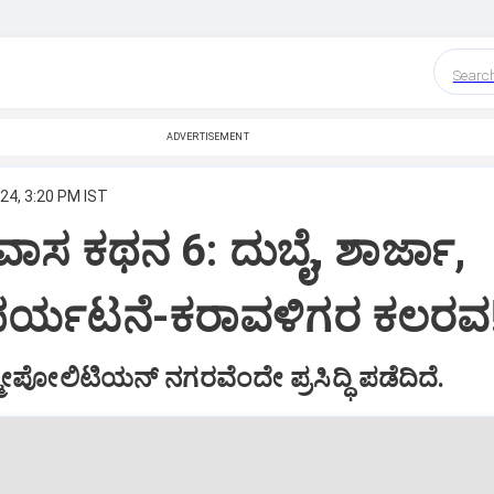
Searc
ADVERTISEMENT
24, 3:20 PM IST
ರವಾಸ ಕಥನ 6: ದುಬೈ, ಶಾರ್ಜಾ,
 ಪರ್ಯಟನೆ-ಕರಾವಳಿಗರ ಕಲರವ
ೂಪೇೂಲಿಟಿಯನ್ ನಗರವೆಂದೇ ಪ್ರಸಿದ್ಧಿ ಪಡೆದಿದೆ.‌