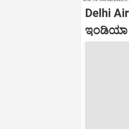
Delhi Air
ಇಂಡಿಯಾ ವ