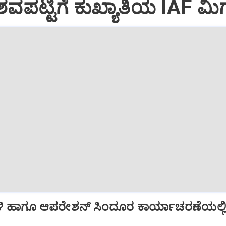
ವಪಟ್ಟಿಗೆ ಕುಖ್ಯಾತಿಯ IAF ಮಿಗ
ಿ ಹಾಗೂ ಆಪರೇಶನ್‌ ಸಿಂದೂರ ಕಾರ್ಯಾಚರಣೆಯಲ್ಲ