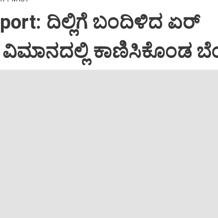
port: ದಿಲ್ಲಿಗೆ ಬಂದಿಳಿದ ಏರ್‌
ಿಮಾನದಲ್ಲಿ ಕಾಣಿಸಿಕೊಂಡ ಬೆಂ