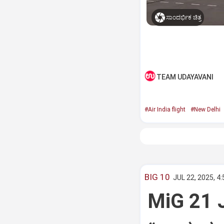
ಸಾಂದರ್ಭಿಕ ಚಿತ್ರ
TEAM UDAYAVANI
#Air India flight
#New Delhi
BIG 10
JUL 22, 2025, 4
MiG 21 