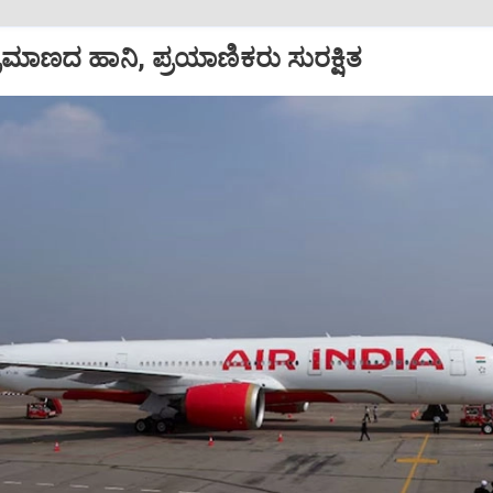
ಪ ಪ್ರಮಾಣದ ಹಾನಿ, ಪ್ರಯಾಣಿಕರು ಸುರಕ್ಷಿತ