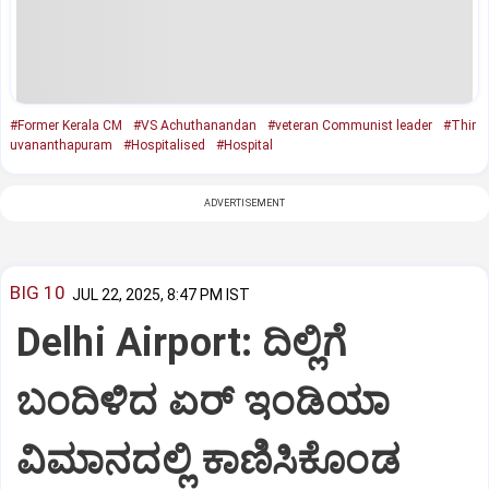
#Former Kerala CM
#VS Achuthanandan
#veteran Communist leader
#Thir
uvananthapuram
#Hospitalised
#Hospital
ADVERTISEMENT
BIG 10
JUL 22, 2025, 8:47 PM IST
Delhi Airport: ದಿಲ್ಲಿಗೆ
ಬಂದಿಳಿದ ಏರ್‌ ಇಂಡಿಯಾ
ವಿಮಾನದಲ್ಲಿ ಕಾಣಿಸಿಕೊಂಡ