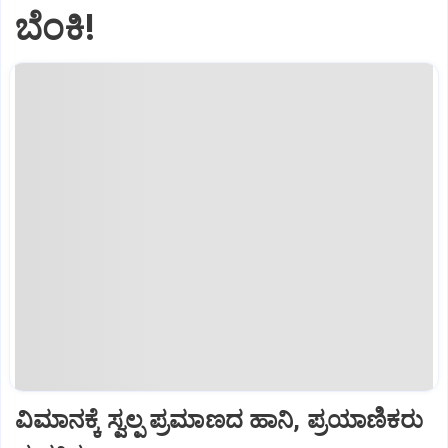
ಬೆಂಕಿ!
ವಿಮಾನಕ್ಕೆ ಸ್ವಲ್ಪ ಪ್ರಮಾಣದ ಹಾನಿ, ಪ್ರಯಾಣಿಕರು