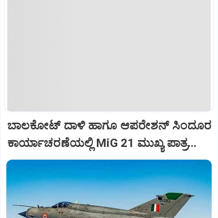
ಬಾಲಕೋಟ್‌ ದಾಳಿ ಹಾಗೂ ಆಪರೇಶನ್‌ ಸಿಂದೂರ
ಕಾರ್ಯಾಚರಣೆಯಲ್ಲಿ MiG 21 ಮುಖ್ಯ ಪಾತ್ರ...