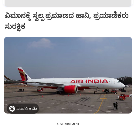
ವಿಮಾನಕ್ಕೆ ಸ್ವಲ್ಪ ಪ್ರಮಾಣದ ಹಾನಿ, ಪ್ರಯಾಣಿಕರು
ಸುರಕ್ಷಿತ
ಸಾಂದರ್ಭಿಕ ಚಿತ್ರ
ADVERTISEMENT