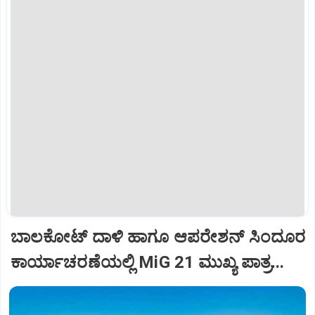
ಬಾಲಕೋಟ್‌ ದಾಳಿ ಹಾಗೂ ಆಪರೇಶನ್‌ ಸಿಂದೂರ
ಕಾರ್ಯಾಚರಣೆಯಲ್ಲಿ MiG 21 ಮುಖ್ಯ ಪಾತ್ರ...