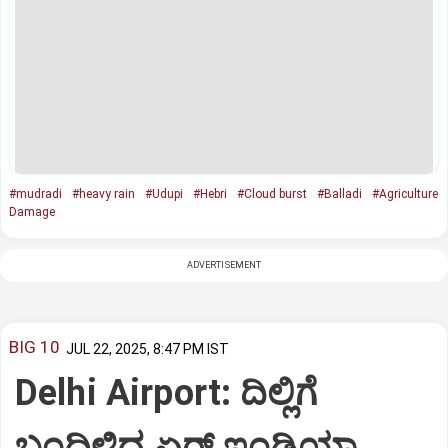
#mudradi
#heavy rain
#Udupi
#Hebri
#Cloud burst
#Balladi
#Agriculture
Damage
ADVERTISEMENT
BIG 10
JUL 22, 2025, 8:47 PM IST
Delhi Airport: ದಿಲ್ಲಿಗೆ
ಬಂದಿಳಿದ ಏರ್‌ ಇಂಡಿಯಾ