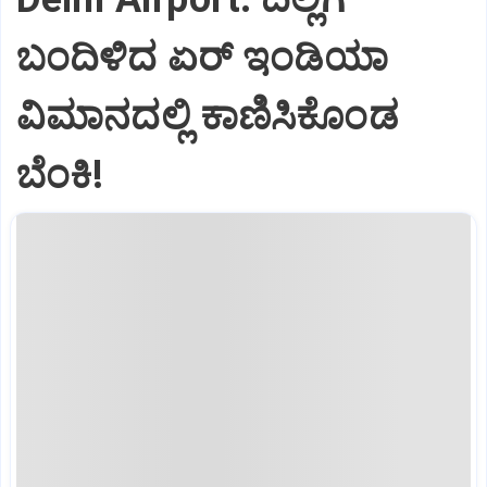
ಬಂದಿಳಿದ ಏರ್‌ ಇಂಡಿಯಾ
ವಿಮಾನದಲ್ಲಿ ಕಾಣಿಸಿಕೊಂಡ
ಬೆಂಕಿ!