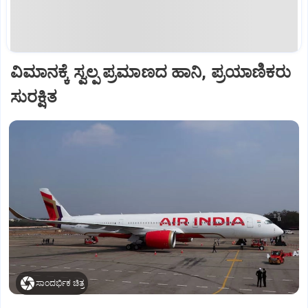
ವಿಮಾನಕ್ಕೆ ಸ್ವಲ್ಪ ಪ್ರಮಾಣದ ಹಾನಿ, ಪ್ರಯಾಣಿಕರು
ಸುರಕ್ಷಿತ
ಸಾಂದರ್ಭಿಕ ಚಿತ್ರ