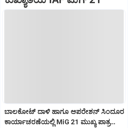
ಬಾಲಕೋಟ್‌ ದಾಳಿ ಹಾಗೂ ಆಪರೇಶನ್‌ ಸಿಂದೂರ
ಕಾರ್ಯಾಚರಣೆಯಲ್ಲಿ MiG 21 ಮುಖ್ಯ ಪಾತ್ರ...