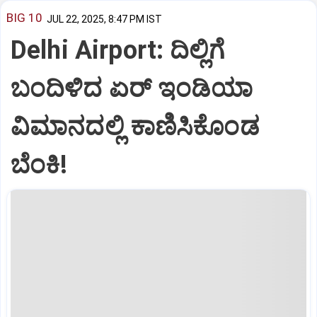
BIG 10
JUL 22, 2025, 8:47 PM IST
Delhi Airport: ದಿಲ್ಲಿಗೆ
ಬಂದಿಳಿದ ಏರ್‌ ಇಂಡಿಯಾ
ವಿಮಾನದಲ್ಲಿ ಕಾಣಿಸಿಕೊಂಡ
ಬೆಂಕಿ!