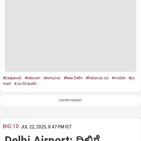
#Deepavali
#telecom
#Amazon
#New Delhi
#Reliance Jio
#mobile
#jio
mart
#Jio Bharath
ADVERTISEMENT
BIG 10
JUL 22, 2025, 8:47 PM IST
Delhi Airport: ದಿಲ್ಲಿಗೆ