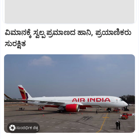
ವಿಮಾನಕ್ಕೆ ಸ್ವಲ್ಪ ಪ್ರಮಾಣದ ಹಾನಿ, ಪ್ರಯಾಣಿಕರು
ಸುರಕ್ಷಿತ
ಸಾಂದರ್ಭಿಕ ಚಿತ್ರ