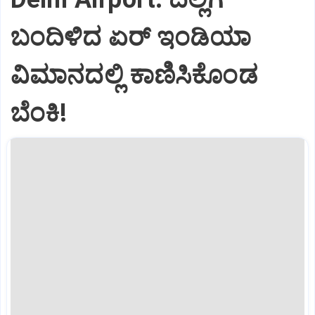
ಬಂದಿಳಿದ ಏರ್‌ ಇಂಡಿಯಾ
ವಿಮಾನದಲ್ಲಿ ಕಾಣಿಸಿಕೊಂಡ
ಬೆಂಕಿ!