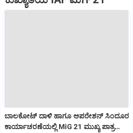
ಬಾಲಕೋಟ್‌ ದಾಳಿ ಹಾಗೂ ಆಪರೇಶನ್‌ ಸಿಂದೂರ
ಕಾರ್ಯಾಚರಣೆಯಲ್ಲಿ MiG 21 ಮುಖ್ಯ ಪಾತ್ರ...