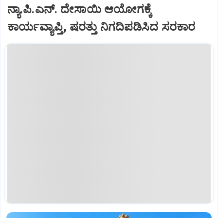
ನ್ಯಾ.ಪಿ.ಎನ್‌. ದೇಸಾಯಿ ಆಯೋಗಕ್ಕೆ
ಕಾರ್ಯವ್ಯಾಪ್ತಿ, ಷರತ್ತು ನಿಗದಿಪಡಿಸಿದ ಸರಕಾರ