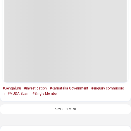
#Bengaluru
#investigation
#Karnataka Government
#enquiry commissio
n
#MUDA Scam
#Single Member
ADVERTISEMENT