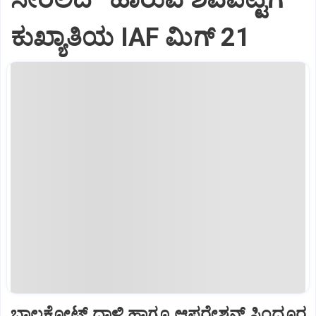
ಕುಖ್ಯಾತಿಯ IAF ಮಿಗ್‌ 21
ಬಾಲಕೋಟ್‌ ದಾಳಿ ಹಾಗೂ ಆಪರೇಶನ್‌ ಸಿಂದೂರ