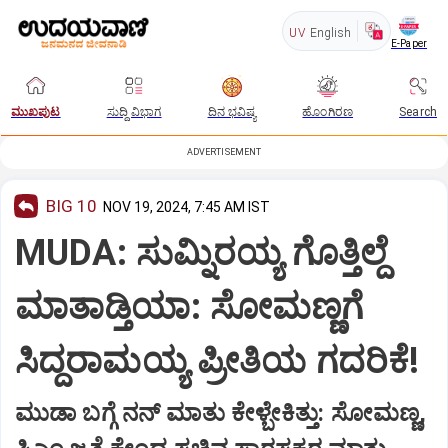
UV
English
E-Paper
ಮುಖಪುಟ
ಸುದ್ದಿ ವಿಭಾಗ
ದಿನ ಭವಿಷ್ಯ
ಹೊಂಗಿರಣ
Search
ADVERTISEMENT
BIG 10
NOV 19, 2024, 7:45 AM IST
MUDA: ಸುಮ್ನಿರಯ್ಯ ಗೊತ್ತಿಲ್ದೆ
ಮಾತಾಡ್ತಿಯಾ: ಸೋಮಣ್ಣಗೆ
ಸಿದ್ದರಾಮಯ್ಯ ಪ್ರೀತಿಯ ಗದರಿಕೆ!
ಮುಡಾ ಬಗ್ಗೆ ನನ್‌ ಮಾತು ಕೇಳ್ಬೇಕಿತ್ತು: ಸೋಮಣ್ಣ,