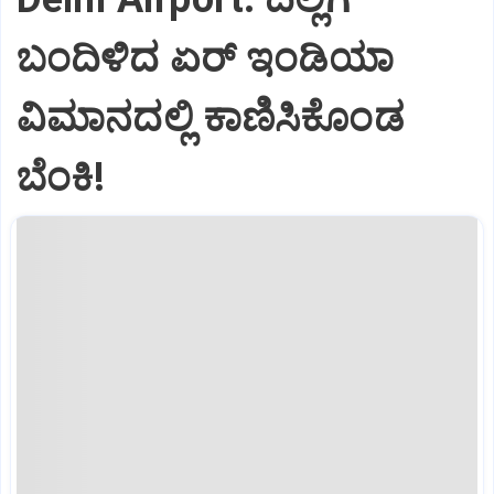
ಬಂದಿಳಿದ ಏರ್‌ ಇಂಡಿಯಾ
ವಿಮಾನದಲ್ಲಿ ಕಾಣಿಸಿಕೊಂಡ
ಬೆಂಕಿ!