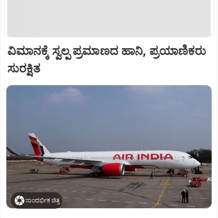
ವಿಮಾನಕ್ಕೆ ಸ್ವಲ್ಪ ಪ್ರಮಾಣದ ಹಾನಿ, ಪ್ರಯಾಣಿಕರು
ಸುರಕ್ಷಿತ
ಸಾಂದರ್ಭಿಕ ಚಿತ್ರ