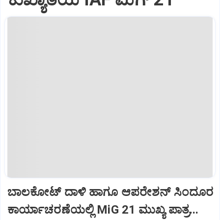
ಬಾಲಕೋಟ್‌ ದಾಳಿ ಹಾಗೂ ಆಪರೇಶನ್‌ ಸಿಂದೂರ
ಕಾರ್ಯಾಚರಣೆಯಲ್ಲಿ MiG 21 ಮುಖ್ಯ ಪಾತ್ರ...