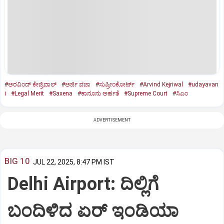
#ಅರವಿಂದ್‌ ಕೇಜ್ರಿವಾಲ್‌
#ಅರ್ಜಿ ವಜಾ
#ಸುಪ್ರೀಂಕೋರ್ಟ್‌
#Arvind Kejriwal
#udayavan
i
#Legal Merit
#Saxena
#ಕಾನೂನು ಅರ್ಹತೆ
#Supreme Court
#ಸಿಎಂ
ADVERTISEMENT
BIG 10
JUL 22, 2025, 8:47 PM IST
Delhi Airport: ದಿಲ್ಲಿಗೆ
ಬಂದಿಳಿದ ಏರ್‌ ಇಂಡಿಯಾ