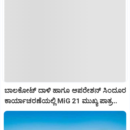
ಬಾಲಕೋಟ್‌ ದಾಳಿ ಹಾಗೂ ಆಪರೇಶನ್‌ ಸಿಂದೂರ
ಕಾರ್ಯಾಚರಣೆಯಲ್ಲಿ MiG 21 ಮುಖ್ಯ ಪಾತ್ರ...