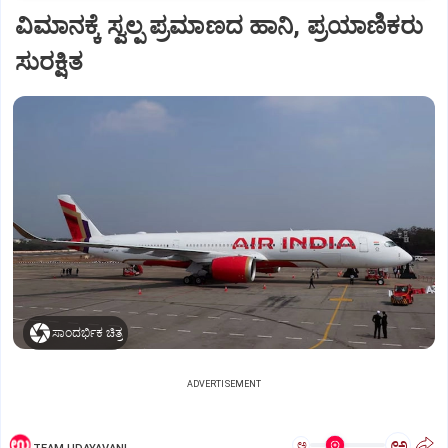
ವಿಮಾನಕ್ಕೆ ಸ್ವಲ್ಪ ಪ್ರಮಾಣದ ಹಾನಿ, ಪ್ರಯಾಣಿಕರು
ಸುರಕ್ಷಿತ
ಸಾಂದರ್ಭಿಕ ಚಿತ್ರ
ADVERTISEMENT
ಅ
ಅ