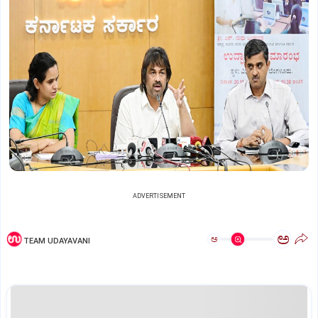
ADVERTISEMENT
ಅ
ಅ
TEAM UDAYAVANI