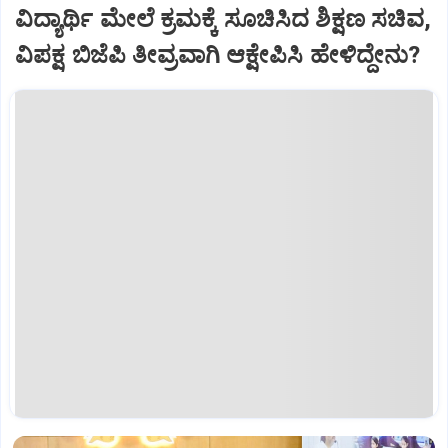
ವಿದ್ಯಾರ್ಥಿ ಮೇಲೆ ಕ್ರಮಕ್ಕೆ ಸೂಚಿಸಿದ ಶಿಕ್ಷಣ ಸಚಿವ,
ವಿಪಕ್ಷ ಬಿಜೆಪಿ ತೀವ್ರವಾಗಿ ಆಕ್ಷೇಪಿಸಿ ಹೇಳಿದ್ದೇನು?