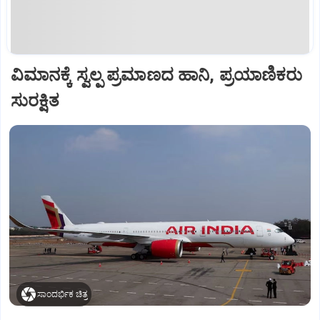
ವಿಮಾನಕ್ಕೆ ಸ್ವಲ್ಪ ಪ್ರಮಾಣದ ಹಾನಿ, ಪ್ರಯಾಣಿಕರು
ಸುರಕ್ಷಿತ
ಸಾಂದರ್ಭಿಕ ಚಿತ್ರ