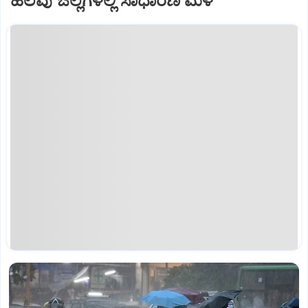
ಹಲವು ಜಿಲ್ಲೆಗಳಲ್ಲಿ ಸಾಧಾರಣ ಮಳೆ