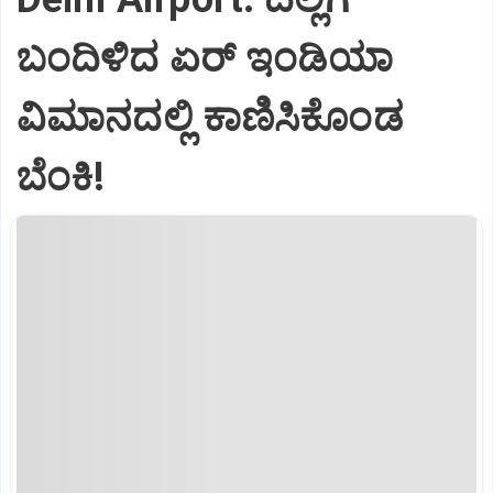
ಬಂದಿಳಿದ ಏರ್‌ ಇಂಡಿಯಾ
ವಿಮಾನದಲ್ಲಿ ಕಾಣಿಸಿಕೊಂಡ
ಬೆಂಕಿ!