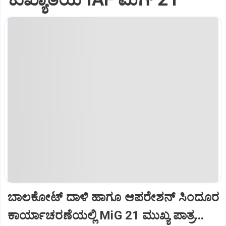
ಬಾಲಕೋಟ್‌ ದಾಳಿ ಹಾಗೂ ಆಪರೇಶನ್‌ ಸಿಂದೂರ
ಕಾರ್ಯಾಚರಣೆಯಲ್ಲಿ MiG 21 ಮುಖ್ಯ ಪಾತ್ರ...