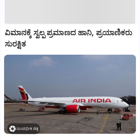
ವಿಮಾನಕ್ಕೆ ಸ್ವಲ್ಪ ಪ್ರಮಾಣದ ಹಾನಿ, ಪ್ರಯಾಣಿಕರು
ಸುರಕ್ಷಿತ
ಸಾಂದರ್ಭಿಕ ಚಿತ್ರ