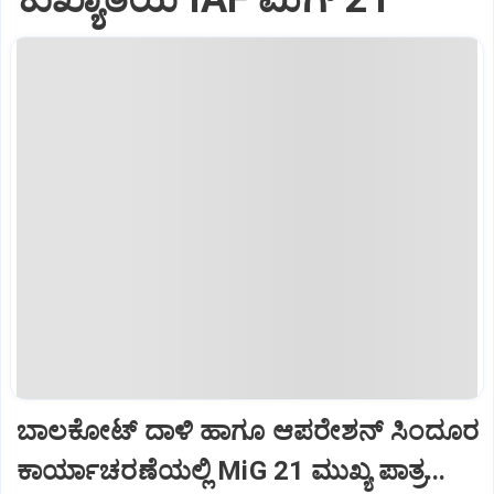
ಬಾಲಕೋಟ್‌ ದಾಳಿ ಹಾಗೂ ಆಪರೇಶನ್‌ ಸಿಂದೂರ
ಕಾರ್ಯಾಚರಣೆಯಲ್ಲಿ MiG 21 ಮುಖ್ಯ ಪಾತ್ರ...