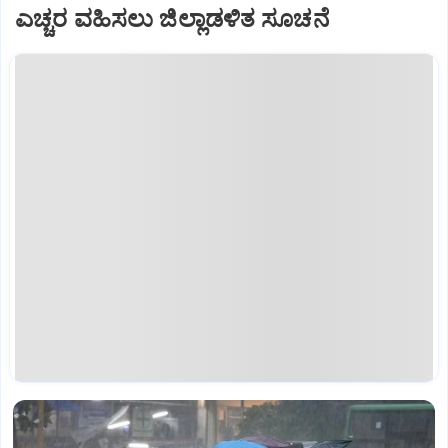
ಎಚ್ಚರ ವಹಿಸಲು ಜಿಲ್ಲಾಡಳಿತ ಸೂಚನೆ