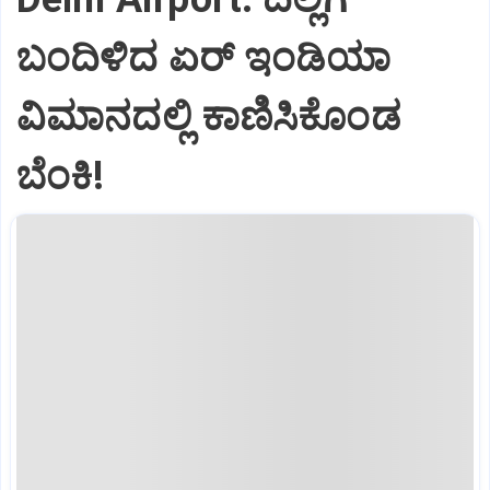
ಬಂದಿಳಿದ ಏರ್‌ ಇಂಡಿಯಾ
ವಿಮಾನದಲ್ಲಿ ಕಾಣಿಸಿಕೊಂಡ
ಬೆಂಕಿ!