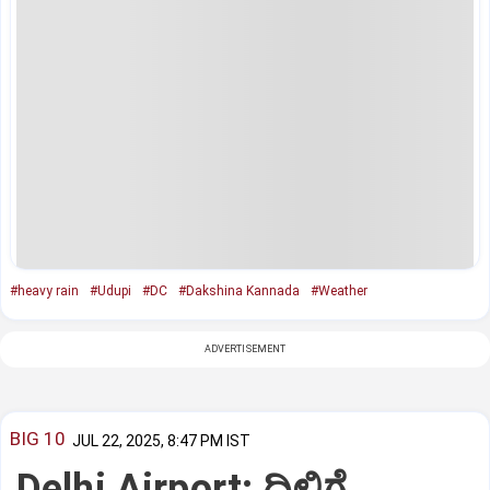
#heavy rain
#Udupi
#DC
#Dakshina Kannada
#Weather
ADVERTISEMENT
BIG 10
JUL 22, 2025, 8:47 PM IST
Delhi Airport: ದಿಲ್ಲಿಗೆ