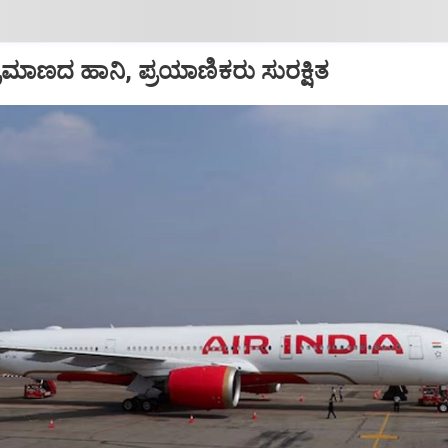
ಪ ಪ್ರಮಾಣದ ಹಾನಿ, ಪ್ರಯಾಣಿಕರು ಸುರಕ್ಷಿತ