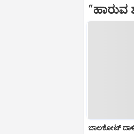
“ಹಾರುವ ಶ
ಬಾಲಕೋಟ್‌ ದಾಳ