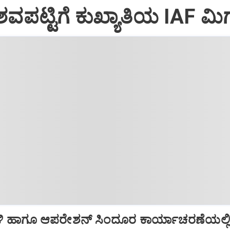
ವಪಟ್ಟಿಗೆ ಕುಖ್ಯಾತಿಯ IAF ಮಿಗ
ಿ ಹಾಗೂ ಆಪರೇಶನ್‌ ಸಿಂದೂರ ಕಾರ್ಯಾಚರಣೆಯಲ್ಲ