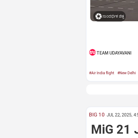
ಸಾಂದರ್ಭಿಕ ಚಿತ್ರ
TEAM UDAYAVANI
#Air India flight
#New Delhi
BIG 10
JUL 22, 2025, 4
MiG 21 