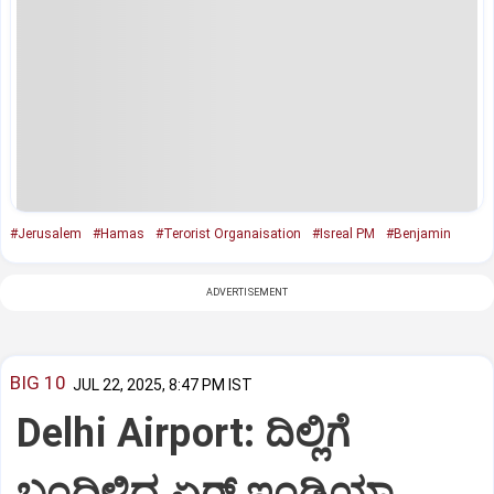
#Jerusalem
#Hamas
#Terorist Organaisation
#Isreal PM
#Benjamin
ADVERTISEMENT
BIG 10
JUL 22, 2025, 8:47 PM IST
Delhi Airport: ದಿಲ್ಲಿಗೆ
ಬಂದಿಳಿದ ಏರ್‌ ಇಂಡಿಯಾ