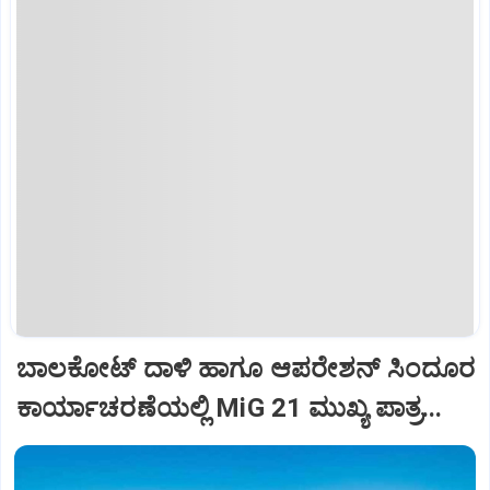
ಬಾಲಕೋಟ್‌ ದಾಳಿ ಹಾಗೂ ಆಪರೇಶನ್‌ ಸಿಂದೂರ
ಕಾರ್ಯಾಚರಣೆಯಲ್ಲಿ MiG 21 ಮುಖ್ಯ ಪಾತ್ರ...