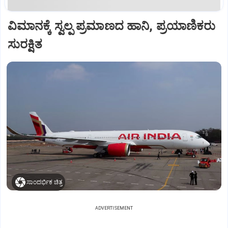
ವಿಮಾನಕ್ಕೆ ಸ್ವಲ್ಪ ಪ್ರಮಾಣದ ಹಾನಿ, ಪ್ರಯಾಣಿಕರು
ಸುರಕ್ಷಿತ
ಸಾಂದರ್ಭಿಕ ಚಿತ್ರ
ADVERTISEMENT