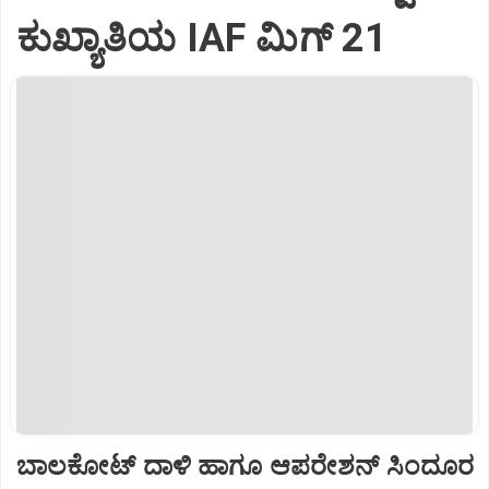
ಕುಖ್ಯಾತಿಯ IAF ಮಿಗ್‌ 21
ಬಾಲಕೋಟ್‌ ದಾಳಿ ಹಾಗೂ ಆಪರೇಶನ್‌ ಸಿಂದೂರ