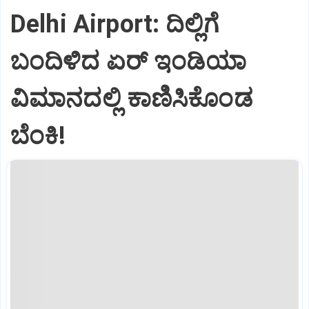
Delhi Airport: ದಿಲ್ಲಿಗೆ
ಬಂದಿಳಿದ ಏರ್‌ ಇಂಡಿಯಾ
ವಿಮಾನದಲ್ಲಿ ಕಾಣಿಸಿಕೊಂಡ
ಬೆಂಕಿ!