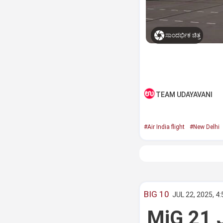
ಸಾಂದರ್ಭಿಕ ಚಿತ್ರ
TEAM UDAYAVANI
#Air India flight
#New Delhi
BIG 10
JUL 22, 2025, 4
MiG 21 