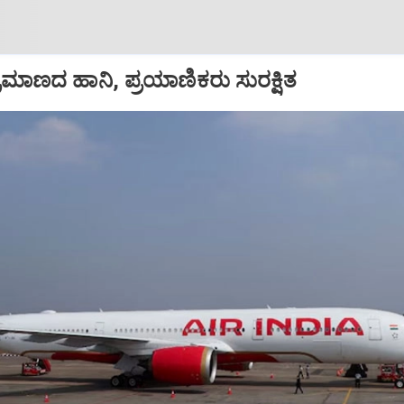
ಪ ಪ್ರಮಾಣದ ಹಾನಿ, ಪ್ರಯಾಣಿಕರು ಸುರಕ್ಷಿತ