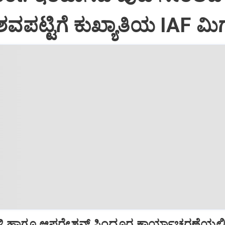
ವಪಟ್ಟಿಗೆ ಕುಖ್ಯಾತಿಯ IAF ಮಿಗ
ಿ ಹಾಗೂ ಆಪರೇಶನ್‌ ಸಿಂದೂರ ಕಾರ್ಯಾಚರಣೆಯಲ್ಲ