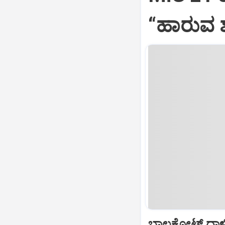
“ಹಾರುವ ಶ
ಬಾಲಕೋಟ್‌ ದಾಳ