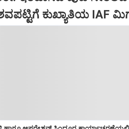
ವಪಟ್ಟಿಗೆ ಕುಖ್ಯಾತಿಯ IAF ಮಿಗ
ಿ ಹಾಗೂ ಆಪರೇಶನ್‌ ಸಿಂದೂರ ಕಾರ್ಯಾಚರಣೆಯಲ್ಲ