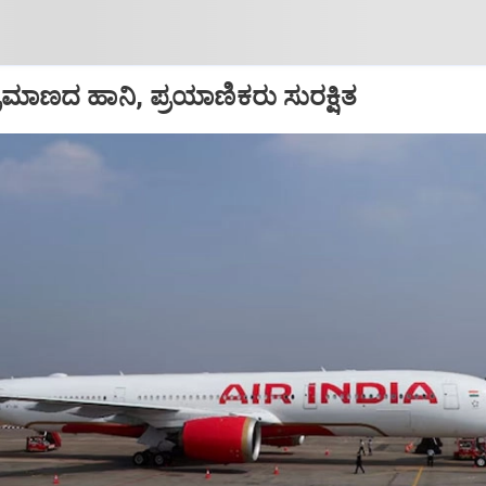
ಪ ಪ್ರಮಾಣದ ಹಾನಿ, ಪ್ರಯಾಣಿಕರು ಸುರಕ್ಷಿತ