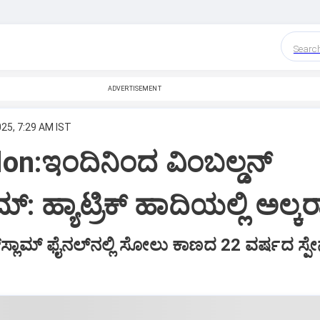
Searc
ADVERTISEMENT
025, 7:29 AM IST
n:ಇಂದಿನಿಂದ ವಿಂಬಲ್ಡನ್‌
ಲಾಮ್‌: ಹ್ಯಾಟ್ರಿಕ್‌ ಹಾದಿಯಲ್ಲಿ ಅಲ್ಕ
‌ಸ್ಲಾಮ್‌ ಫೈನಲ್‌ನಲ್ಲಿ ಸೋಲು ಕಾಣದ 22 ವರ್ಷದ ಸ್ಪೇನ