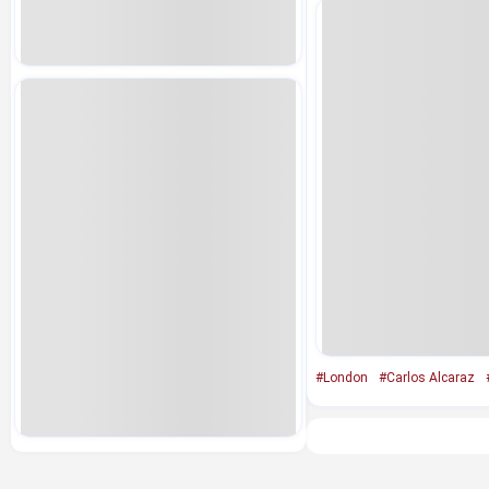
#London
#Carlos Alcaraz