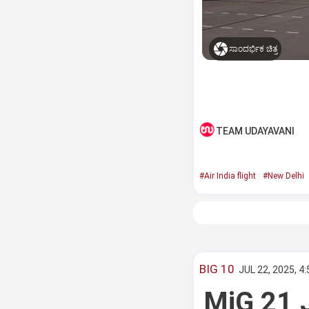
ಸಾಂದರ್ಭಿಕ ಚಿತ್ರ
TEAM UDAYAVANI
#Air India flight
#New Delhi
BIG 10
JUL 22, 2025, 4
MiG 21 