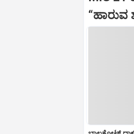
“ಹಾರುವ ಶ
ಬಾಲಕೋಟ್‌ ದಾಳ