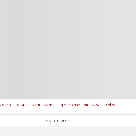
#Wimbledon Grand Slam
#Men’s singles competition
#Novak Djokovic
ADVERTISEMENT