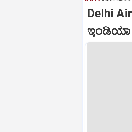
Delhi Air
ಇಂಡಿಯಾ ವ