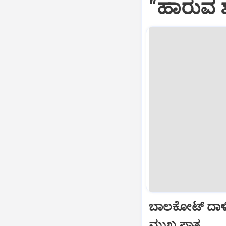
“ಹಾರುವ ಶ
ಬಾಲಕೋಟ್‌ ದಾಳ
ಮುಖ್ಯ ಪಾತ್ರ...