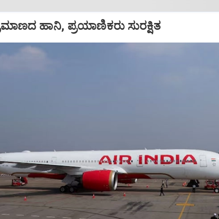
ಪ ಪ್ರಮಾಣದ ಹಾನಿ, ಪ್ರಯಾಣಿಕರು ಸುರಕ್ಷಿತ