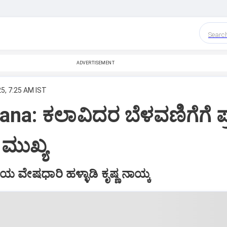
Searc
ADVERTISEMENT
5, 7:25 AM IST
na: ಕಲಾವಿದರ ಬೆಳವಣಿಗೆಗೆ ಪ್ರ
ೂ ಮುಖ್ಯ
ಿಯ ವೇಷಧಾರಿ ಹಳ್ಳಾಡಿ ಕೃಷ್ಣ ನಾಯ್ಕ