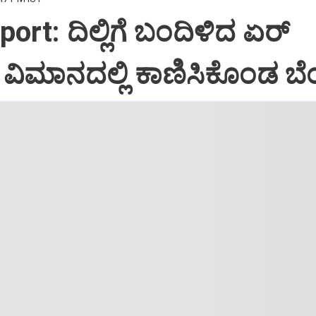
port: ದಿಲ್ಲಿಗೆ ಬಂದಿಳಿದ ಏರ್‌
ಿಮಾನದಲ್ಲಿ ಕಾಣಿಸಿಕೊಂಡ ಬೆಂ