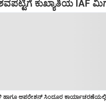
ವಪಟ್ಟಿಗೆ ಕುಖ್ಯಾತಿಯ IAF ಮಿಗ
ಿ ಹಾಗೂ ಆಪರೇಶನ್‌ ಸಿಂದೂರ ಕಾರ್ಯಾಚರಣೆಯಲ್ಲ