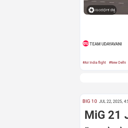
ಸಾಂದರ್ಭಿಕ ಚಿತ್ರ
TEAM UDAYAVANI
#Air India flight
#New Delhi
BIG 10
JUL 22, 2025, 4
MiG 21 