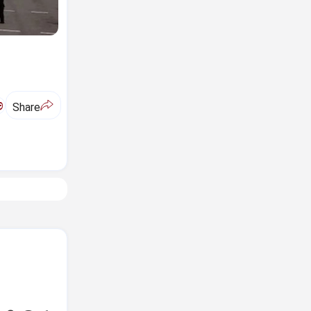
ಅ
Share