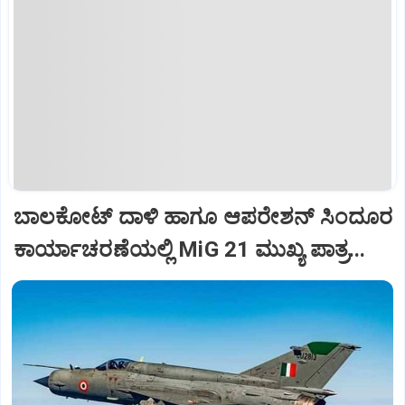
ಬಾಲಕೋಟ್‌ ದಾಳಿ ಹಾಗೂ ಆಪರೇಶನ್‌ ಸಿಂದೂರ
ಕಾರ್ಯಾಚರಣೆಯಲ್ಲಿ MiG 21 ಮುಖ್ಯ ಪಾತ್ರ...