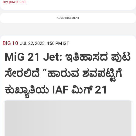
ary power unit
ADVERTISEMENT
BIG 10
JUL 22, 2025, 4:50 PM IST
MiG 21 Jet: ಇತಿಹಾಸದ ಪುಟ
ಸೇರಲಿದೆ “ಹಾರುವ ಶವಪಟ್ಟಿಗೆ
ಕುಖ್ಯಾತಿಯ IAF ಮಿಗ್‌ 21