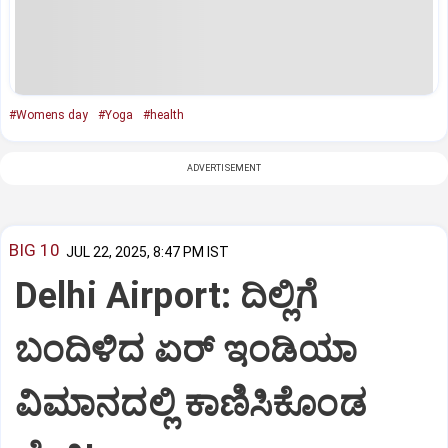
#Womens day
#Yoga
#health
ADVERTISEMENT
BIG 10
JUL 22, 2025, 8:47 PM IST
Delhi Airport: ದಿಲ್ಲಿಗೆ
ಬಂದಿಳಿದ ಏರ್‌ ಇಂಡಿಯಾ
ವಿಮಾನದಲ್ಲಿ ಕಾಣಿಸಿಕೊಂಡ