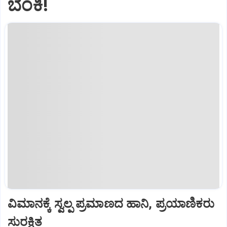
ಬೆಂಕಿ!
ವಿಮಾನಕ್ಕೆ ಸ್ವಲ್ಪ ಪ್ರಮಾಣದ ಹಾನಿ, ಪ್ರಯಾಣಿಕರು
ಸುರಕ್ಷಿತ