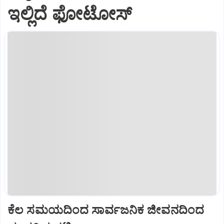
ಇಲ್ಲಿದೆ ಫೋಟೋಸ್
ಕೆಲ ಸಮಯದಿಂದ ಸಾರ್ವಜನಿಕ ಜೀವನದಿಂದ