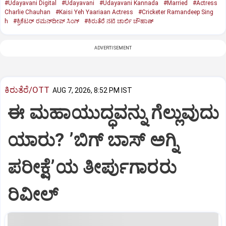
#Udayavani Digital
#Udayavani
#Udayavani Kannada
#Married
#Actress
Charlie Chauhan
#Kaisi Yeh Yaariaan Actress
#Cricketer Ramandeep Sing
h
#ಕ್ರಿಕೆಟರ್‌ ರಮನ್‌ದೀಪ್‌ ಸಿಂಗ್
#ಕಿರುತೆರೆ ನಟಿ ಚಾರ್ಲಿ ಚೌಹಾಣ್
ADVERTISEMENT
ಕಿರುತೆರೆ/OTT
AUG 7, 2026, 8:52 PM IST
ಈ ಮಹಾಯುದ್ಧವನ್ನು ಗೆಲ್ಲುವುದು
ಯಾರು? ʼಬಿಗ್‌ ಬಾಸ್‌ ಅಗ್ನಿ
ಪರೀಕ್ಷೆʼಯ ತೀರ್ಪುಗಾರರು
ರಿವೀಲ್