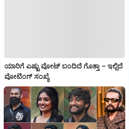
ಯಾರಿಗೆ ಎಷ್ಟು ವೋಟ್‌ ಬಂದಿದೆ ಗೊತ್ತಾ – ಇಲ್ಲಿದೆ
ವೋಟಿಂಗ್‌ ಸಂಖ್ಯೆ