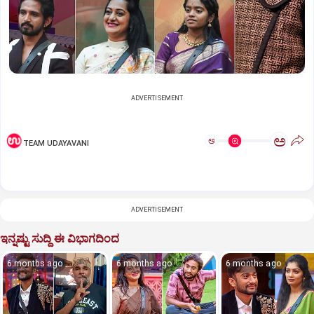
ADVERTISEMENT
ಅ
ಅ
TEAM UDAYAVANI
ADVERTISEMENT
ಇನ್ನಷ್ಟು ಸುದ್ದಿ ಈ ವಿಭಾಗದಿಂದ
6 months ago
6 months ago
6 months ago