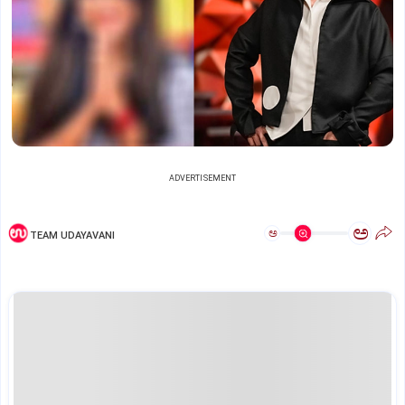
ADVERTISEMENT
ಅ
ಅ
TEAM UDAYAVANI