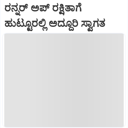
ರನ್ನರ್ ಅಪ್ ರಕ್ಷಿತಾಗೆ
ಹುಟ್ಟೂರಲ್ಲಿ ಅದ್ದೂರಿ ಸ್ವಾಗತ