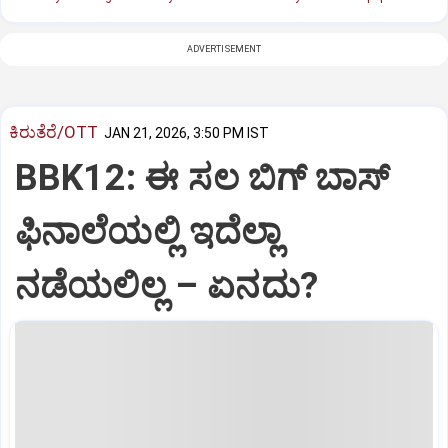
ADVERTISEMENT
ಕಿರುತೆರೆ/OTT
JAN 21, 2026, 3:50 PM IST
BBK12: ಈ ಸಲ ಬಿಗ್‌ ಬಾಸ್‌
ಫಿನಾಲೆಯಲ್ಲಿ ಇದೆಲ್ಲಾ
ನಡೆಯಲಿಲ್ಲ – ಏನದು?