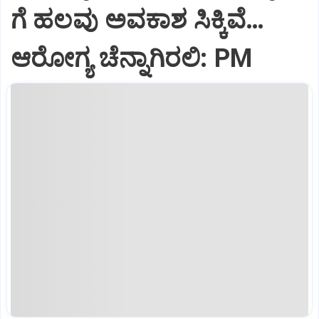
ಗೆ ಹಲವು ಅವಕಾಶ ಸಿಕ್ಕಿವೆ…
ಆರೋಗ್ಯ ಚೆನ್ನಾಗಿರಲಿ: PM