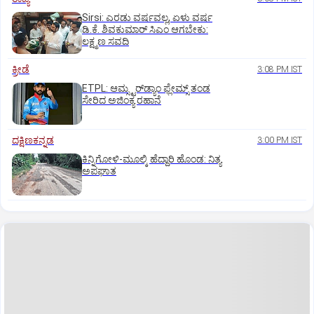
Sirsi: ಎರಡು ವರ್ಷವಲ್ಲ, ಏಳು ವರ್ಷ
ಡಿ.ಕೆ. ಶಿವಕುಮಾರ್ ಸಿಎಂ ಆಗಬೇಕು:
ಲಕ್ಷ್ಮಣ ಸವದಿ
ಕ್ರೀಡೆ
3:08 PM IST
ETPL: ಆಮ್ಸ್ಟರ್‌ಡ್ಯಾಂ ಫ್ಲೇಮ್ಸ್‌ ತಂಡ
ಸೇರಿದ ಅಜಿಂಕ್ಯ ರಹಾನೆ
ದಕ್ಷಿಣಕನ್ನಡ
3:00 PM IST
ಕಿನ್ನಿಗೋಳಿ-ಮೂಲ್ಕಿ ಹೆದ್ದಾರಿ ಹೊಂಡ: ನಿತ್ಯ
ಅಪಘಾತ