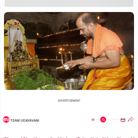
ADVERTISEMENT
ಅ
ಅ
TEAM UDAYAVANI