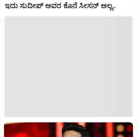
ಇದು ಸುದೀಪ್ ಅವರ ಕೊನೆ ಸೀಸನ್ ಅಲ್ಲ..