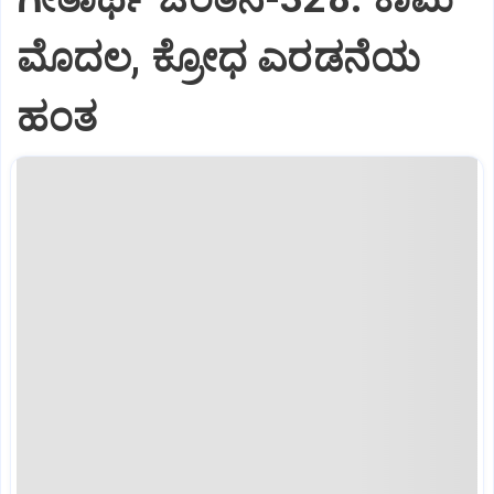
ಮೊದಲ, ಕ್ರೋಧ ಎರಡನೆಯ
ಹಂತ