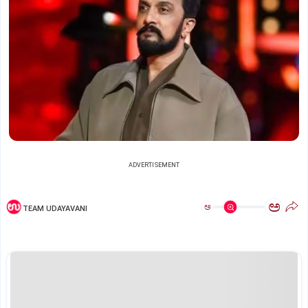
ADVERTISEMENT
ಅ
ಅ
TEAM UDAYAVANI