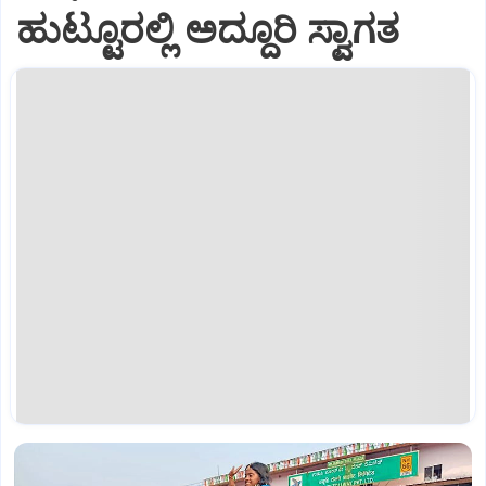
ಹುಟ್ಟೂರಲ್ಲಿ ಅದ್ದೂರಿ ಸ್ವಾಗತ