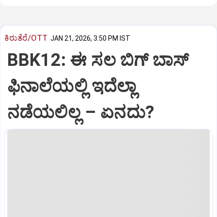
ಕಿರುತೆರೆ/OTT
JAN 21, 2026, 3:50 PM IST
BBK12: ಈ ಸಲ ಬಿಗ್‌ ಬಾಸ್‌
ಫಿನಾಲೆಯಲ್ಲಿ ಇದೆಲ್ಲಾ
ನಡೆಯಲಿಲ್ಲ – ಏನದು?