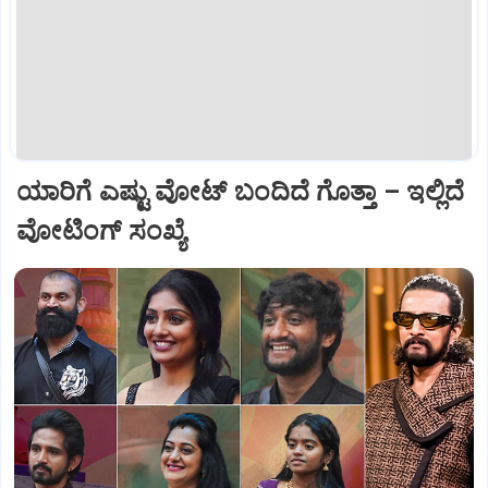
ಯಾರಿಗೆ ಎಷ್ಟು ವೋಟ್‌ ಬಂದಿದೆ ಗೊತ್ತಾ – ಇಲ್ಲಿದೆ
ವೋಟಿಂಗ್‌ ಸಂಖ್ಯೆ