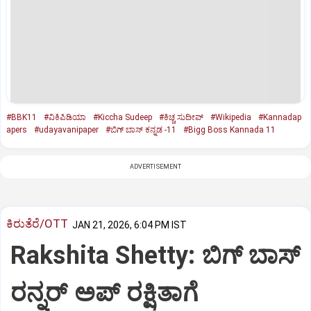
#BBK11
#ವಿಕಿಪಿಡಿಯಾ
#Kiccha Sudeep
#ಕಿಚ್ಚ ಸುದೀಪ್‌
#Wikipedia
#Kannadap
apers
#udayavanipaper
#ಬಿಗ್‌ ಬಾಸ್‌ ಕನ್ನಡ -11
#Bigg Boss Kannada 11
ADVERTISEMENT
ಕಿರುತೆರೆ/OTT
JAN 21, 2026, 6:04 PM IST
Rakshita Shetty: ಬಿಗ್ ಬಾಸ್
ರನ್ನರ್ ಅಪ್ ರಕ್ಷಿತಾಗೆ