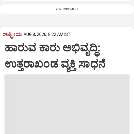
ADVERTISEMENT
ರಾಷ್ಟ್ರೀಯ
AUG 8, 2026, 8:22 AM IST
ಹಾರುವ ಕಾರು ಅಭಿವೃದ್ಧಿ:
ಉತ್ತರಾಖಂಡ ವ್ಯಕ್ತಿ ಸಾಧನೆ