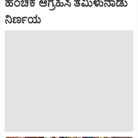
ಹಂಚಿಕೆ ಆಗ್ರಹಿಸಿ ತಮಿಳುನಾಡು
ನಿರ್ಣಯ