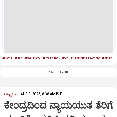
#Patna
#Jan Suraaj Party
#Prashant Kishor
#Bankipur assembly
#Bihar
ADVERTISEMENT
ರಾಷ್ಟ್ರೀಯ
AUG 8, 2026, 8:38 AM IST
ಕೇಂದ್ರದಿಂದ ನ್ಯಾಯಯುತ ತೆರಿಗೆ