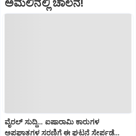
ಅಮಲಿನಲ್ಲಿ ಚಾಲನೆ!
ವೈರಲ್ ಸುದ್ದಿ... ಐಷಾರಾಮಿ ಕಾರುಗಳ
ಅಪಘಾತಗಳ ಸರಣಿಗೆ ಈ ಘಟನೆ ಸೇರ್ಪಡೆ...