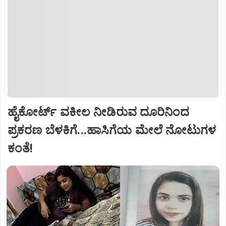
ಹೈಕೋರ್ಟ್‌ ವಕೀಲ ನೀಡಿರುವ ದೂರಿನಿಂದ
ಪ್ರಕರಣ ಬೆಳಕಿಗೆ...ಹಾಸಿಗೆಯ ಮೇಲೆ ನೋಟುಗಳ
ಕಂತೆ!