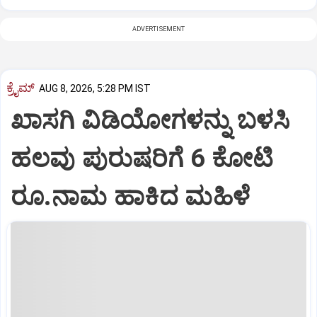
ADVERTISEMENT
ಕ್ರೈಮ್
AUG 8, 2026, 5:28 PM IST
ಖಾಸಗಿ ವಿಡಿಯೋಗಳನ್ನು ಬಳಸಿ
ಹಲವು ಪುರುಷರಿಗೆ 6 ಕೋಟಿ
ರೂ.ನಾಮ ಹಾಕಿದ ಮಹಿಳೆ